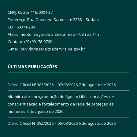
CNPJ: 05.263.116/0001-37
Endereço: Rua Otaviano Santos, nº 2288 – Sudam I
CEP: 68371-288
Atendimento: Segunda a Sexta-feira – 08h às 14h
Contato: (93) 99178-9762
E-mail:
ouvidoriageral@altamira.pa.
gov.br
ÚLTIMAS PUBLICAÇÕES
Diário Oficial Nº 383/2026 – 07/08/2026
7 de agosto de 2026
Altamira abre programação do Agosto Lilás com ações de
conscientização e fortalecimento da rede de proteção às
mulheres
7 de agosto de 2026
Diário Oficial Nº 382/2026 – 06/08/2026
6 de agosto de 2026