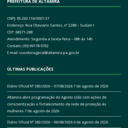
PREFEITURA DE ALTAMIRA
CNPJ: 05.263.116/0001-37
Endereço: Rua Otaviano Santos, nº 2288 – Sudam I
CEP: 68371-288
Atendimento: Segunda a Sexta-feira – 08h às 14h
Contato: (93) 99178-9762
E-mail:
ouvidoriageral@altamira.pa.
gov.br
ÚLTIMAS PUBLICAÇÕES
Diário Oficial Nº 383/2026 – 07/08/2026
7 de agosto de 2026
Altamira abre programação do Agosto Lilás com ações de
conscientização e fortalecimento da rede de proteção às
mulheres
7 de agosto de 2026
Diário Oficial Nº 382/2026 – 06/08/2026
6 de agosto de 2026