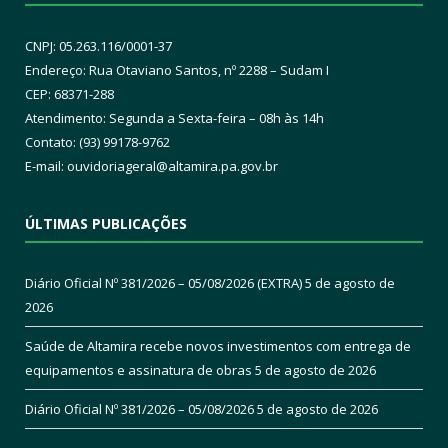
CNPJ: 05.263.116/0001-37
Endereço: Rua Otaviano Santos, nº 2288 – Sudam I
CEP: 68371-288
Atendimento: Segunda a Sexta-feira – 08h às 14h
Contato: (93) 99178-9762
E-mail:
ouvidoriageral@altamira.pa.
gov.br
ÚLTIMAS PUBLICAÇÕES
Diário Oficial Nº 381/2026 – 05/08/2026 (EXTRA)
5 de agosto de
2026
Saúde de Altamira recebe novos investimentos com entrega de
equipamentos e assinatura de obras
5 de agosto de 2026
Diário Oficial Nº 381/2026 – 05/08/2026
5 de agosto de 2026