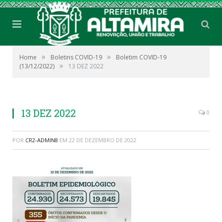
»
»
Home
Boletins COVID-19
Boletim COVID-19
»
(13/12/2022)
13 DEZ 2022
13 DEZ 2022
0
POR
CR2-ADMIN8
EM
22 DE DEZEMBRO DE 2022