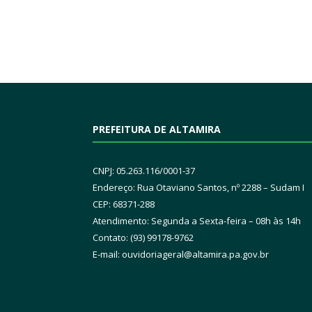
PREFEITURA DE ALTAMIRA
CNPJ: 05.263.116/0001-37
Endereço: Rua Otaviano Santos, nº 2288 – Sudam I
CEP: 68371-288
Atendimento: Segunda a Sexta-feira – 08h às 14h
Contato: (93) 99178-9762
E-mail:
ouvidoriageral@altamira.pa.
gov.br