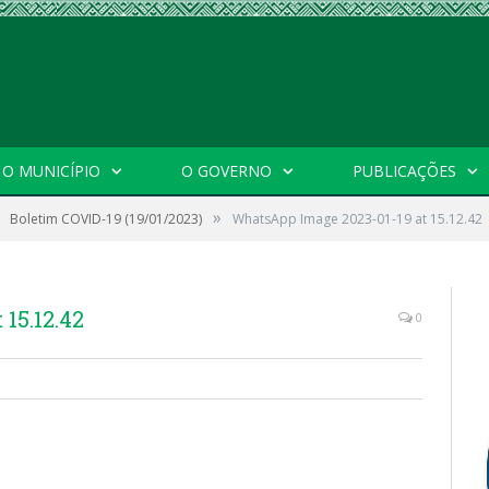
O MUNICÍPIO
O GOVERNO
PUBLICAÇÕES
»
Boletim COVID-19 (19/01/2023)
WhatsApp Image 2023-01-19 at 15.12.42
15.12.42
0