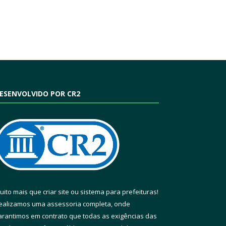
ESENVOLVIDO POR CR2
uito mais que
criar site
ou
sistema para prefeituras
!
ealizamos uma
assessoria
completa, onde
arantimos em contrato que todas as exigências das