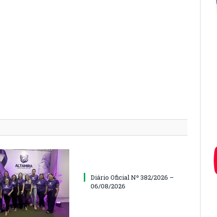
Diário Oficial Nº 382/2026 –
06/08/2026