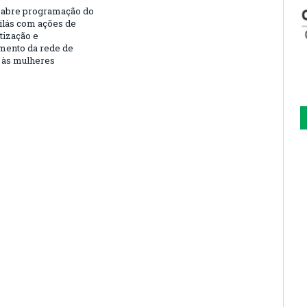
 abre programação do
ilás com ações de
tização e
imento da rede de
 às mulheres