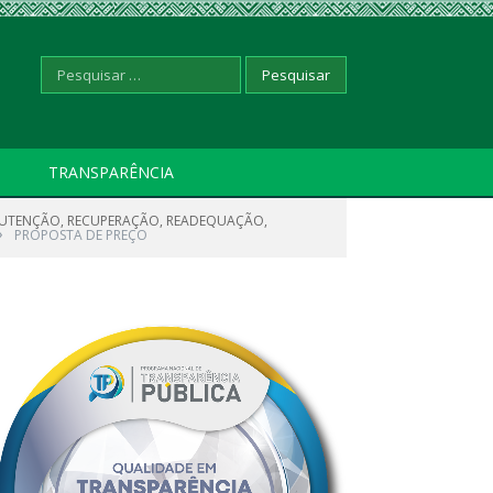
Pesquisar
TRANSPARÊNCIA
NUTENÇÃO, RECUPERAÇÃO, READEQUAÇÃO,
por:
»
PROPOSTA DE PREÇO