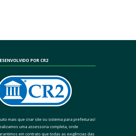
ESENVOLVIDO POR CR2
uito mais que
criar site
ou
sistema para prefeituras
!
ealizamos uma
assessoria
completa, onde
arantimos em contrato que todas as exigências das