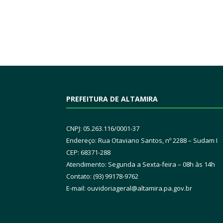
PREFEITURA DE ALTAMIRA
CNPJ: 05.263.116/0001-37
Endereço: Rua Otaviano Santos, nº 2288 – Sudam I
CEP: 68371-288
Atendimento: Segunda a Sexta-feira – 08h às 14h
Contato: (93) 99178-9762
E-mail:
ouvidoriageral@altamira.pa.
gov.br