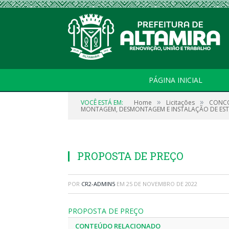
PÁGINA INICIAL
»
»
VOCÊ ESTÁ EM:
Home
Licitações
CONCO
MONTAGEM, DESMONTAGEM E INSTALAÇÃO DE ESTR
PROPOSTA DE PREÇO
POR
CR2-ADMIN5
EM
25 DE NOVEMBRO DE 2022
PROPOSTA DE PREÇO
CONTEÚDO RELACIONADO