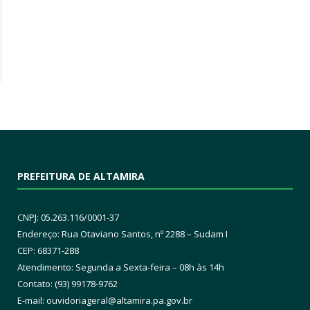
PREFEITURA DE ALTAMIRA
CNPJ: 05.263.116/0001-37
Endereço: Rua Otaviano Santos, nº 2288 – Sudam I
CEP: 68371-288
Atendimento: Segunda a Sexta-feira – 08h às 14h
Contato: (93) 99178-9762
E-mail:
ouvidoriageral@altamira.pa.
gov.br