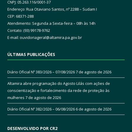
CNPJ: 05.263.116/0001-37
Endereço: Rua Otaviano Santos, nº 2288 – Sudam I
CEP: 68371-288
Atendimento: Segunda a Sexta-feira – 08h às 14h
Contato: (93) 99178-9762
E-mail:
ouvidoriageral@altamira.pa.
gov.br
ÚLTIMAS PUBLICAÇÕES
Diário Oficial Nº 383/2026 – 07/08/2026
7 de agosto de 2026
Altamira abre programação do Agosto Lilás com ações de
conscientização e fortalecimento da rede de proteção às
mulheres
7 de agosto de 2026
Diário Oficial Nº 382/2026 – 06/08/2026
6 de agosto de 2026
DESENVOLVIDO POR CR2