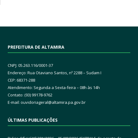
PREFEITURA DE ALTAMIRA
CNPJ: 05.263.116/0001-37
Endereço: Rua Otaviano Santos, nº 2288 – Sudam I
CEP: 68371-288
Atendimento: Segunda a Sexta-feira – 08h às 14h
Contato: (93) 99178-9762
E-mail:
ouvidoriageral@altamira.pa.
gov.br
ÚLTIMAS PUBLICAÇÕES