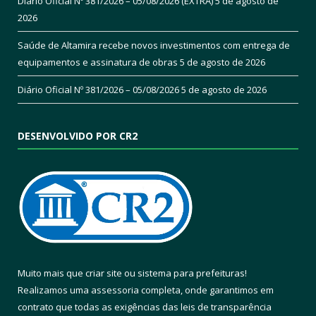
Diário Oficial Nº 381/2026 – 05/08/2026 (EXTRA)
5 de agosto de
2026
Saúde de Altamira recebe novos investimentos com entrega de
equipamentos e assinatura de obras
5 de agosto de 2026
Diário Oficial Nº 381/2026 – 05/08/2026
5 de agosto de 2026
DESENVOLVIDO POR CR2
Muito mais que
criar site
ou
sistema para prefeituras
!
Realizamos uma
assessoria
completa, onde garantimos em
contrato que todas as exigências das
leis de transparência