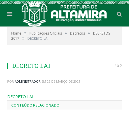
»
»
»
Home
Publicações Oficiais
Decretos
DECRETOS
»
2017
DECRETO LAI
DECRETO LAI
0
POR
ADMINISTRADOR
EM
22 DE MARÇO DE 2021
DECRETO LAI
CONTEÚDO RELACIONADO