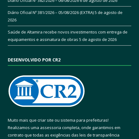
Diário Oficial Nº 382/2026 – 06/08/2026
6 de agosto de 2026
Diário Oficial Nº 381/2026 – 05/08/2026 (EXTRA)
5 de agosto de
2026
Saúde de Altamira recebe novos investimentos com entrega de
equipamentos e assinatura de obras
5 de agosto de 2026
DESENVOLVIDO POR CR2
Muito mais que
criar site
ou
sistema para prefeituras
!
Realizamos uma
assessoria
completa, onde garantimos em
contrato que todas as exigências das
leis de transparência