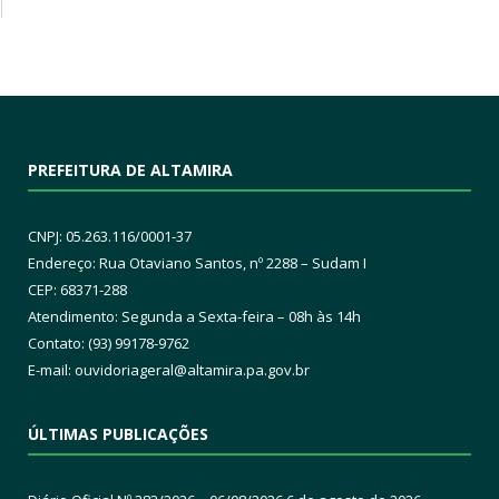
PREFEITURA DE ALTAMIRA
CNPJ: 05.263.116/0001-37
Endereço: Rua Otaviano Santos, nº 2288 – Sudam I
CEP: 68371-288
Atendimento: Segunda a Sexta-feira – 08h às 14h
Contato: (93) 99178-9762
E-mail:
ouvidoriageral@altamira.pa.
gov.br
ÚLTIMAS PUBLICAÇÕES