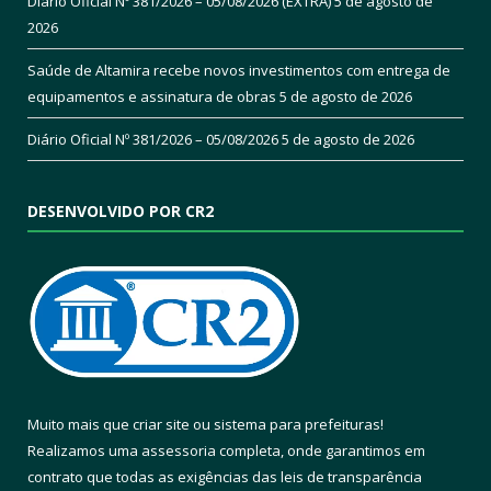
Diário Oficial Nº 381/2026 – 05/08/2026 (EXTRA)
5 de agosto de
2026
Saúde de Altamira recebe novos investimentos com entrega de
equipamentos e assinatura de obras
5 de agosto de 2026
Diário Oficial Nº 381/2026 – 05/08/2026
5 de agosto de 2026
DESENVOLVIDO POR CR2
Muito mais que
criar site
ou
sistema para prefeituras
!
Realizamos uma
assessoria
completa, onde garantimos em
contrato que todas as exigências das
leis de transparência