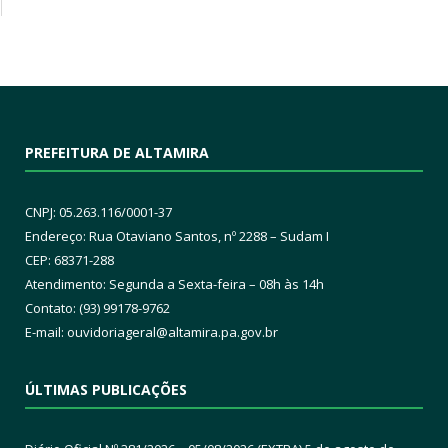
PREFEITURA DE ALTAMIRA
CNPJ: 05.263.116/0001-37
Endereço: Rua Otaviano Santos, nº 2288 – Sudam I
CEP: 68371-288
Atendimento: Segunda a Sexta-feira – 08h às 14h
Contato: (93) 99178-9762
E-mail:
ouvidoriageral@altamira.pa.
gov.br
ÚLTIMAS PUBLICAÇÕES