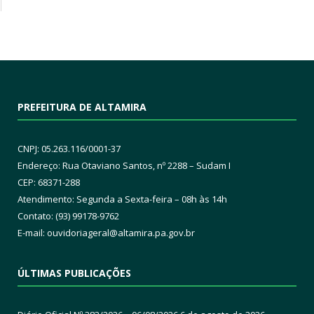
PREFEITURA DE ALTAMIRA
CNPJ: 05.263.116/0001-37
Endereço: Rua Otaviano Santos, nº 2288 – Sudam I
CEP: 68371-288
Atendimento: Segunda a Sexta-feira – 08h às 14h
Contato: (93) 99178-9762
E-mail:
ouvidoriageral@altamira.pa.
gov.br
ÚLTIMAS PUBLICAÇÕES