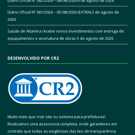
Diário Oficial Nº 382/2026 – 06/08/2026
6 de agosto de 2026
Diário Oficial Nº 381/2026 – 05/08/2026 (EXTRA)
5 de agosto de
2026
Saúde de Altamira recebe novos investimentos com entrega de
equipamentos e assinatura de obras
5 de agosto de 2026
DESENVOLVIDO POR CR2
Muito mais que
criar site
ou
sistema para prefeituras
!
Realizamos uma
assessoria
completa, onde garantimos em
contrato que todas as exigências das
leis de transparência