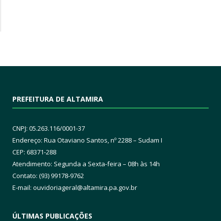
PREFEITURA DE ALTAMIRA
CNPJ: 05.263.116/0001-37
Endereço: Rua Otaviano Santos, nº 2288 – Sudam I
CEP: 68371-288
Atendimento: Segunda a Sexta-feira – 08h às 14h
Contato: (93) 99178-9762
E-mail:
ouvidoriageral@altamira.pa.
gov.br
ÚLTIMAS PUBLICAÇÕES