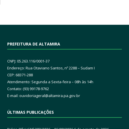
PREFEITURA DE ALTAMIRA
CNPJ: 05.263.116/0001-37
Endereço: Rua Otaviano Santos, nº 2288 – Sudam I
CEP: 68371-288
Atendimento: Segunda a Sexta-feira – 08h às 14h
Contato: (93) 99178-9762
E-mail:
ouvidoriageral@altamira.pa.
gov.br
ÚLTIMAS PUBLICAÇÕES