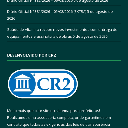
Diário Oficial Nº 382/2026 – 06/08/2026
6 de agosto de 2026
Diário Oficial Nº 381/2026 – 05/08/2026 (EXTRA)
5 de agosto de
2026
Saúde de Altamira recebe novos investimentos com entrega de
equipamentos e assinatura de obras
5 de agosto de 2026
DESENVOLVIDO POR CR2
Muito mais que
criar site
ou
sistema para prefeituras
!
Realizamos uma
assessoria
completa, onde garantimos em
contrato que todas as exigências das
leis de transparência