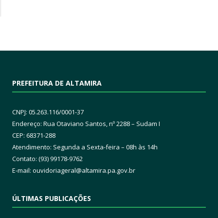
PREFEITURA DE ALTAMIRA
CNPJ: 05.263.116/0001-37
Endereço: Rua Otaviano Santos, nº 2288 – Sudam I
CEP: 68371-288
Atendimento: Segunda a Sexta-feira – 08h às 14h
Contato: (93) 99178-9762
E-mail:
ouvidoriageral@altamira.pa.
gov.br
ÚLTIMAS PUBLICAÇÕES