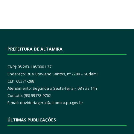
PREFEITURA DE ALTAMIRA
CNPJ: 05.263.116/0001-37
Endereço: Rua Otaviano Santos, nº 2288 – Sudam I
CEP: 68371-288
Atendimento: Segunda a Sexta-feira – 08h às 14h
Contato: (93) 99178-9762
E-mail:
ouvidoriageral@altamira.pa.
gov.br
ÚLTIMAS PUBLICAÇÕES