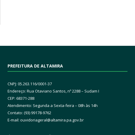
PREFEITURA DE ALTAMIRA
CNPJ: 05.263.116/0001-37
Endereço: Rua Otaviano Santos, nº 2288 – Sudam I
CEP: 68371-288
Atendimento: Segunda a Sexta-feira – 08h às 14h
Contato: (93) 99178-9762
E-mail:
ouvidoriageral@altamira.pa.
gov.br