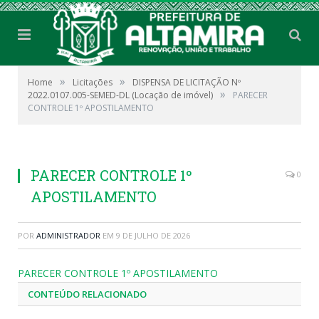
»
»
Home
Licitações
DISPENSA DE LICITAÇÃO Nº
»
2022.0107.005-SEMED-DL (Locação de imóvel)
PARECER
CONTROLE 1º APOSTILAMENTO
PARECER CONTROLE 1º
0
APOSTILAMENTO
POR
ADMINISTRADOR
EM
9 DE JULHO DE 2026
PARECER CONTROLE 1º APOSTILAMENTO
CONTEÚDO RELACIONADO