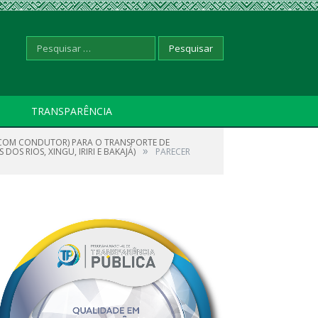
Pesquisar
TRANSPARÊNCIA
S (COM CONDUTOR) PARA O TRANSPORTE DE
por:
»
S RIOS, XINGU, IRIRI E BAKAJÁ)
PARECER