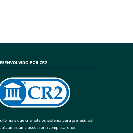
ESENVOLVIDO POR CR2
uito mais que
criar site
ou
sistema para prefeituras
!
ealizamos uma
assessoria
completa, onde