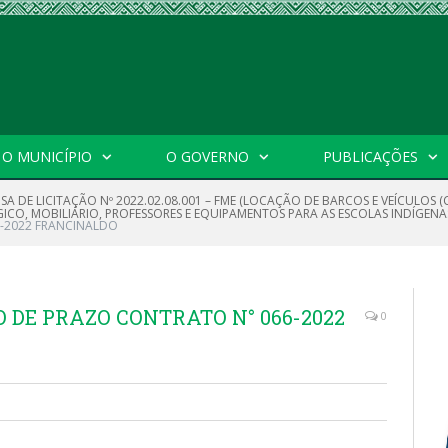
O MUNICÍPIO
O GOVERNO
PUBLICAÇÕES
NSA DE LICITAÇÃO Nº 2022.02.08.001 – FME (LOCAÇÃO DE BARCOS E VEÍCULO
O, MOBILIÁRIO, PROFESSORES E EQUIPAMENTOS PARA AS ESCOLAS INDÍGENAS DO
6-2022 FRANCINALDO
O DE PRAZO CONTRATO N° 066-2022
0