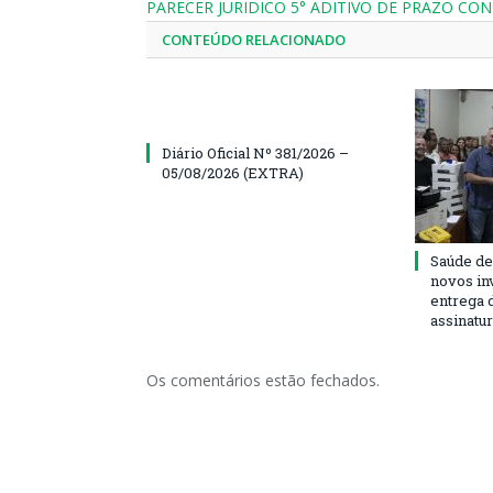
PARECER JURIDICO 5° ADITIVO DE PRAZO CO
CONTEÚDO RELACIONADO
Diário Oficial Nº 381/2026 –
05/08/2026 (EXTRA)
Saúde de
novos in
entrega 
assinatu
Os comentários estão fechados.