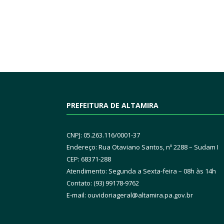
PREFEITURA DE ALTAMIRA
CNPJ: 05.263.116/0001-37
Endereço: Rua Otaviano Santos, nº 2288 – Sudam I
CEP: 68371-288
Atendimento: Segunda a Sexta-feira – 08h às 14h
Contato: (93) 99178-9762
E-mail:
ouvidoriageral@altamira.pa.
gov.br