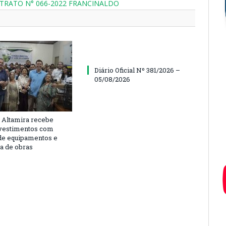
NTRATO N° 066-2022 FRANCINALDO
Diário Oficial Nº 381/2026 –
05/08/2026
 Altamira recebe
vestimentos com
de equipamentos e
ra de obras