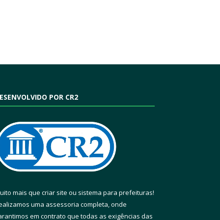
ESENVOLVIDO POR CR2
uito mais que
criar site
ou
sistema para prefeituras
!
ealizamos uma
assessoria
completa, onde
arantimos em contrato que todas as exigências das