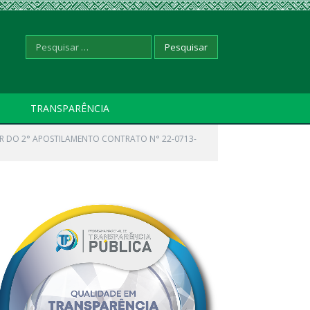
Pesquisar
TRANSPARÊNCIA
R DO 2° APOSTILAMENTO CONTRATO N° 22-0713-
por: