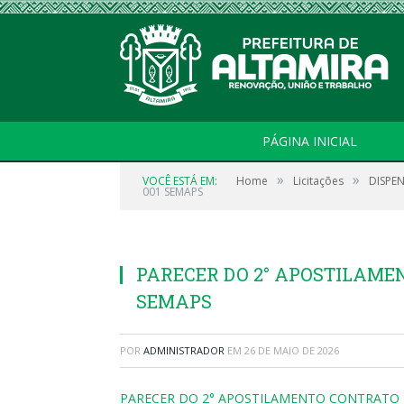
PÁGINA INICIAL
»
»
VOCÊ ESTÁ EM:
Home
Licitações
DISPEN
001 SEMAPS
PARECER DO 2° APOSTILAMEN
SEMAPS
POR
ADMINISTRADOR
EM
26 DE MAIO DE 2026
PARECER DO 2° APOSTILAMENTO CONTRATO N