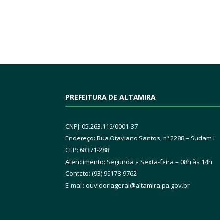
PREFEITURA DE ALTAMIRA
CNPJ: 05.263.116/0001-37
Endereço: Rua Otaviano Santos, nº 2288 – Sudam I
CEP: 68371-288
Atendimento: Segunda a Sexta-feira – 08h às 14h
Contato: (93) 99178-9762
E-mail:
ouvidoriageral@altamira.pa.
gov.br