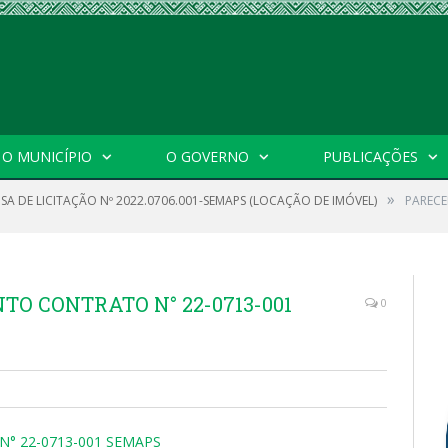
O MUNICÍPIO
O GOVERNO
PUBLICAÇÕES
»
SA DE LICITAÇÃO Nº 2022.0706.001-SEMAPS (LOCAÇÃO DE IMÓVEL)
PARECE
TO CONTRATO N° 22-0713-001
0
° 22-0713-001 SEMAPS