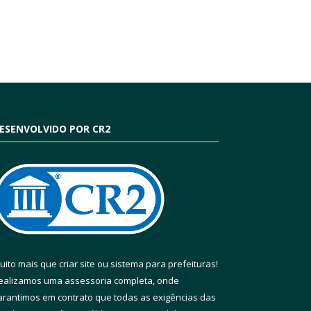
ESENVOLVIDO POR CR2
uito mais que
criar site
ou
sistema para prefeituras
!
ealizamos uma
assessoria
completa, onde
arantimos em contrato que todas as exigências das