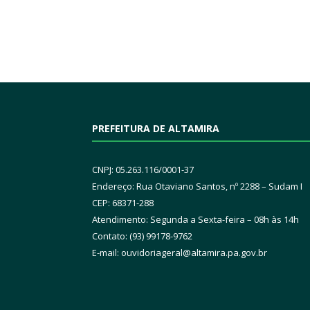
PREFEITURA DE ALTAMIRA
CNPJ: 05.263.116/0001-37
Endereço: Rua Otaviano Santos, nº 2288 – Sudam I
CEP: 68371-288
Atendimento: Segunda a Sexta-feira – 08h às 14h
Contato: (93) 99178-9762
E-mail:
ouvidoriageral@altamira.pa.
gov.br