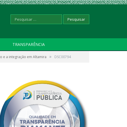
Pesquisar
TRANSPARÊNCIA
»
ão e a integração em Altamira
por:
DSC00794