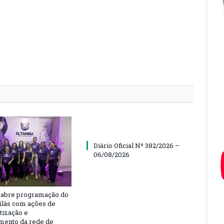
Diário Oficial Nº 382/2026 –
06/08/2026
 abre programação do
ilás com ações de
tização e
imento da rede de