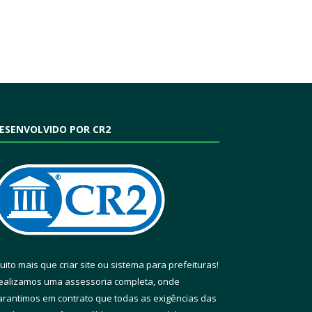
ESENVOLVIDO POR CR2
uito mais que
criar site
ou
sistema para prefeituras
!
ealizamos uma
assessoria
completa, onde
arantimos em contrato que todas as exigências das