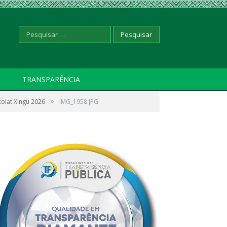
Pesquisar
TRANSPARÊNCIA
»
olat Xingu 2026
por:
IMG_1958.JPG