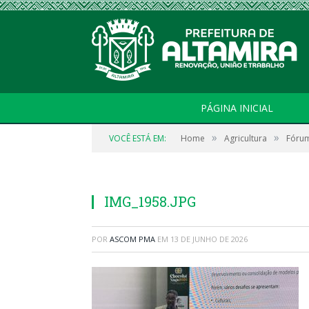
PÁGINA INICIAL
»
»
VOCÊ ESTÁ EM:
Home
Agricultura
Fórum
IMG_1958.JPG
POR
ASCOM PMA
EM
13 DE JUNHO DE 2026