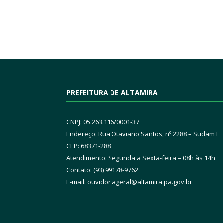
PREFEITURA DE ALTAMIRA
CNPJ: 05.263.116/0001-37
Endereço: Rua Otaviano Santos, nº 2288 – Sudam I
CEP: 68371-288
Atendimento: Segunda a Sexta-feira – 08h às 14h
Contato: (93) 99178-9762
E-mail:
ouvidoriageral@altamira.pa.
gov.br