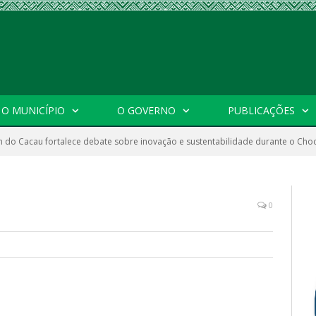
O MUNICÍPIO
O GOVERNO
PUBLICAÇÕES
 do Cacau fortalece debate sobre inovação e sustentabilidade durante o Choc
0