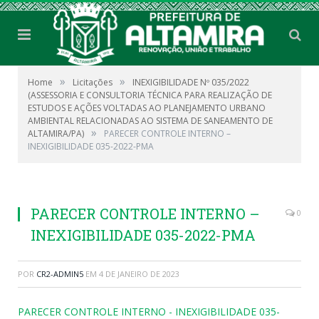
»
»
Home
Licitações
INEXIGIBILIDADE Nº 035/2022
(ASSESSORIA E CONSULTORIA TÉCNICA PARA REALIZAÇÃO DE
ESTUDOS E AÇÕES VOLTADAS AO PLANEJAMENTO URBANO
AMBIENTAL RELACIONADAS AO SISTEMA DE SANEAMENTO DE
»
ALTAMIRA/PA)
PARECER CONTROLE INTERNO –
INEXIGIBILIDADE 035-2022-PMA
PARECER CONTROLE INTERNO –
0
INEXIGIBILIDADE 035-2022-PMA
POR
CR2-ADMIN5
EM
4 DE JANEIRO DE 2023
PARECER CONTROLE INTERNO - INEXIGIBILIDADE 035-