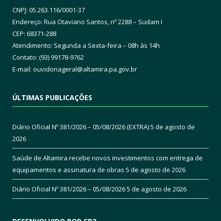
CNPJ: 05.263.116/0001-37
Endereço: Rua Otaviano Santos, nº 2288 – Sudam I
CEP: 68371-288
Atendimento: Segunda a Sexta-feira – 08h às 14h
Contato: (93) 99178-9762
E-mail:
ouvidoriageral@altamira.pa.
gov.br
ÚLTIMAS PUBLICAÇÕES
Diário Oficial Nº 381/2026 – 05/08/2026 (EXTRA)
5 de agosto de
2026
Saúde de Altamira recebe novos investimentos com entrega de
equipamentos e assinatura de obras
5 de agosto de 2026
Diário Oficial Nº 381/2026 – 05/08/2026
5 de agosto de 2026