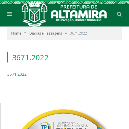
»
»
Home
Diárias e Passagens
3671.2022
3671.2022
3671.2022