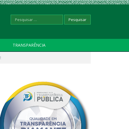
Pesquisar
TRANSPARÊNCIA
2
por: