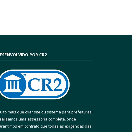
ESENVOLVIDO POR CR2
uito mais que
criar site
ou
sistema para prefeituras
!
ealizamos uma
assessoria
completa, onde
arantimos em contrato que todas as exigências das