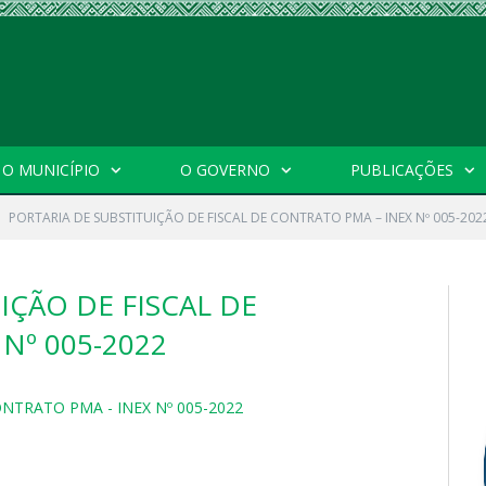
O MUNICÍPIO
O GOVERNO
PUBLICAÇÕES
PORTARIA DE SUBSTITUIÇÃO DE FISCAL DE CONTRATO PMA – INEX Nº 005-202
IÇÃO DE FISCAL DE
Nº 005-2022
NTRATO PMA - INEX Nº 005-2022