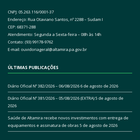
CNPJ: 05.263.116/0001-37
Endereço: Rua Otaviano Santos, nº 2288 – Sudam I
CEP: 68371-288
Atendimento: Segunda a Sexta-feira – 08h às 14h
Contato: (93) 99178-9762
E-mail:
ouvidoriageral@altamira.pa.
gov.br
ÚLTIMAS PUBLICAÇÕES
Diário Oficial Nº 382/2026 – 06/08/2026
6 de agosto de 2026
Diário Oficial Nº 381/2026 – 05/08/2026 (EXTRA)
5 de agosto de
2026
Saúde de Altamira recebe novos investimentos com entrega de
equipamentos e assinatura de obras
5 de agosto de 2026