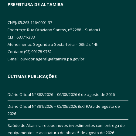
PREFEITURA DE ALTAMIRA
CNPJ: 05.263.116/0001-37
Endereço: Rua Otaviano Santos, nº 2288 – Sudam I
CEP: 68371-288
Atendimento: Segunda a Sexta-feira – 08h às 14h
Contato: (93) 99178-9762
E-mail:
ouvidoriageral@altamira.pa.
gov.br
ÚLTIMAS PUBLICAÇÕES
Diário Oficial Nº 382/2026 – 06/08/2026
6 de agosto de 2026
Diário Oficial Nº 381/2026 – 05/08/2026 (EXTRA)
5 de agosto de
2026
Saúde de Altamira recebe novos investimentos com entrega de
equipamentos e assinatura de obras
5 de agosto de 2026