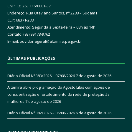
CNPJ: 05.263.116/0001-37
Endereço: Rua Otaviano Santos, nº 2288 – Sudam I
CEP: 68371-288
Atendimento: Segunda a Sexta-feira – 08h às 14h
Contato: (93) 99178-9762
E-mail:
ouvidoriageral@altamira.pa.
gov.br
ÚLTIMAS PUBLICAÇÕES
Diário Oficial Nº 383/2026 – 07/08/2026
7 de agosto de 2026
Altamira abre programação do Agosto Lilás com ações de
conscientização e fortalecimento da rede de proteção às
mulheres
7 de agosto de 2026
Diário Oficial Nº 382/2026 – 06/08/2026
6 de agosto de 2026