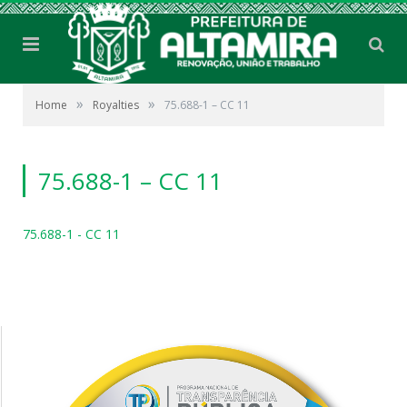
»
»
Home
Royalties
75.688-1 – CC 11
75.688-1 – CC 11
75.688-1 - CC 11