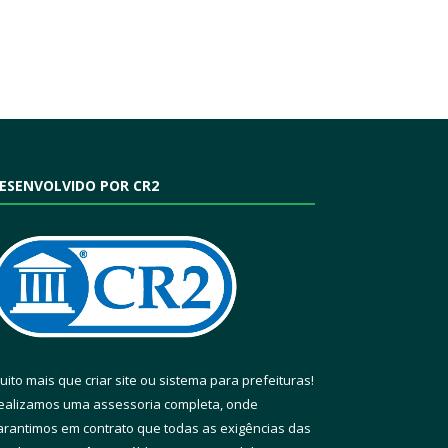
ESENVOLVIDO POR CR2
uito mais que
criar site
ou
sistema para prefeituras
!
ealizamos uma
assessoria
completa, onde
arantimos em contrato que todas as exigências das