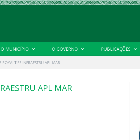
O MUNICÍPIO
O GOVERNO
PUBLICAÇÕES
-3 ROYALTIES-INFRAESTRU APL MAR
NFRAESTRU APL MAR