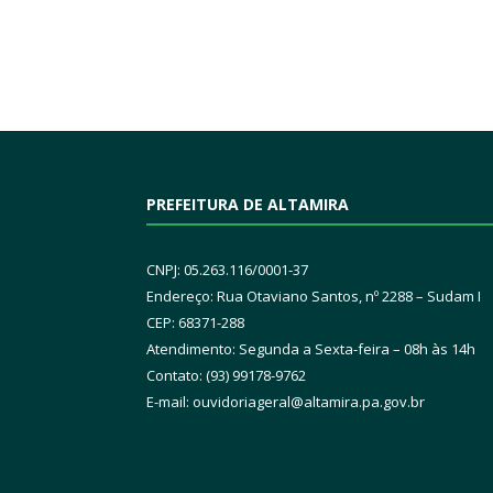
PREFEITURA DE ALTAMIRA
CNPJ: 05.263.116/0001-37
Endereço: Rua Otaviano Santos, nº 2288 – Sudam I
CEP: 68371-288
Atendimento: Segunda a Sexta-feira – 08h às 14h
Contato: (93) 99178-9762
E-mail:
ouvidoriageral@altamira.pa.
gov.br