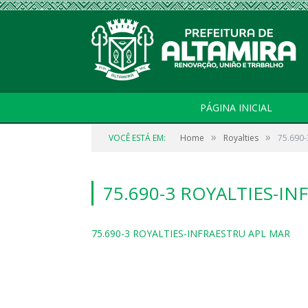
PÁGINA INICIAL
»
»
VOCÊ ESTÁ EM:
Home
Royalties
75.690
75.690-3 ROYALTIES-I
75.690-3 ROYALTIES-INFRAESTRU APL MAR