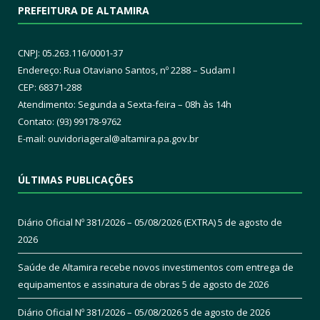
PREFEITURA DE ALTAMIRA
CNPJ: 05.263.116/0001-37
Endereço: Rua Otaviano Santos, nº 2288 – Sudam I
CEP: 68371-288
Atendimento: Segunda a Sexta-feira – 08h às 14h
Contato: (93) 99178-9762
E-mail:
ouvidoriageral@altamira.pa.
gov.br
ÚLTIMAS PUBLICAÇÕES
Diário Oficial Nº 381/2026 – 05/08/2026 (EXTRA)
5 de agosto de
2026
Saúde de Altamira recebe novos investimentos com entrega de
equipamentos e assinatura de obras
5 de agosto de 2026
Diário Oficial Nº 381/2026 – 05/08/2026
5 de agosto de 2026