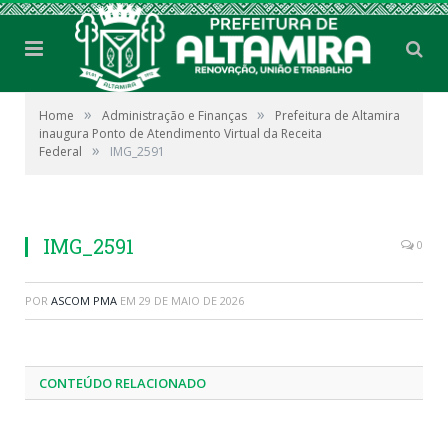
»
»
Home
Administração e Finanças
Prefeitura de Altamira
inaugura Ponto de Atendimento Virtual da Receita
»
Federal
IMG_2591
IMG_2591
0
POR
ASCOM PMA
EM
29 DE MAIO DE 2026
CONTEÚDO RELACIONADO