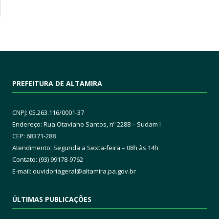
PREFEITURA DE ALTAMIRA
CNPJ: 05.263.116/0001-37
Endereço: Rua Otaviano Santos, nº 2288 – Sudam I
CEP: 68371-288
Atendimento: Segunda a Sexta-feira – 08h às 14h
Contato: (93) 99178-9762
E-mail:
ouvidoriageral@altamira.pa.
gov.br
ÚLTIMAS PUBLICAÇÕES