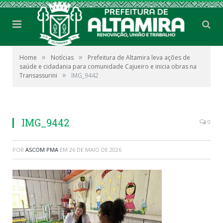
»
»
Home
Notícias
Prefeitura de Altamira leva ações de
saúde e cidadania para comunidade Cajueiro e inicia obras na
»
Transassurini
IMG_9442
IMG_9442
0
POR
ASCOM PMA
EM
26 DE MAIO DE 2026