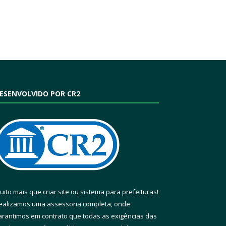
ESENVOLVIDO POR CR2
uito mais que
criar site
ou
sistema para prefeituras
!
ealizamos uma
assessoria
completa, onde
arantimos em contrato que todas as exigências das