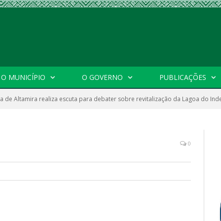
O MUNICÍPIO
O GOVERNO
PUBLICAÇÕES
ra de Altamira realiza escuta para debater sobre revitalização da Lagoa do In
0