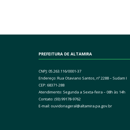
PREFEITURA DE ALTAMIRA
CNPJ: 05.263.116/0001-37
Endereço: Rua Otaviano Santos, nº 2288 – Sudam I
CEP: 68371-288
Atendimento: Segunda a Sexta-feira – 08h às 14h
Contato: (93) 99178-9762
E-mail:
ouvidoriageral@altamira.pa.
gov.br