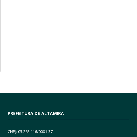
PREFEITURA DE ALTAMIRA
CNPJ: 05.263.116/0001-37