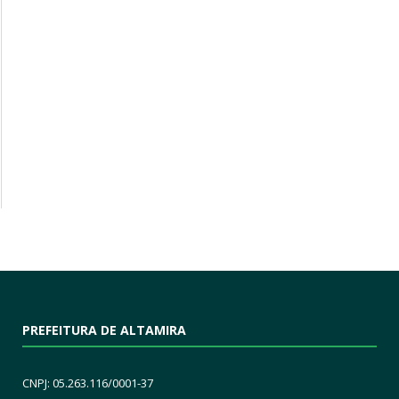
PREFEITURA DE ALTAMIRA
CNPJ: 05.263.116/0001-37