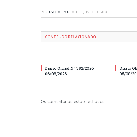
POR
ASCOM PMA
EM
1 DE JUNHO DE 2026
CONTEÚDO RELACIONADO
Diário Oficial Nº 382/2026 –
Diário Of
06/08/2026
05/08/2
Os comentários estão fechados.