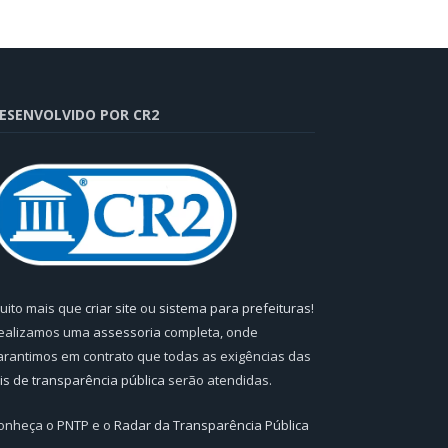
ESENVOLVIDO POR CR2
uito mais que
criar site
ou
sistema para prefeituras
!
ealizamos uma
assessoria
completa, onde
arantimos em contrato que todas as exigências das
eis de transparência pública
serão atendidas.
onheça o
PNTP
e o
Radar da Transparência Pública