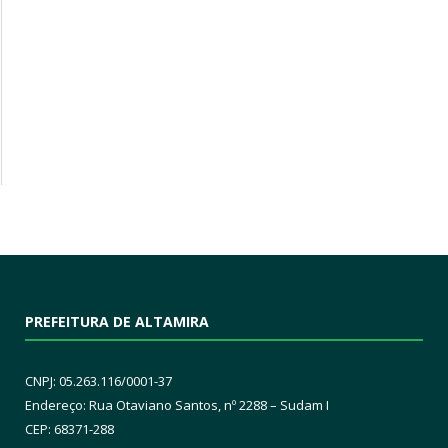
PREFEITURA DE ALTAMIRA
CNPJ: 05.263.116/0001-37
Endereço: Rua Otaviano Santos, nº 2288 – Sudam I
CEP: 68371-288