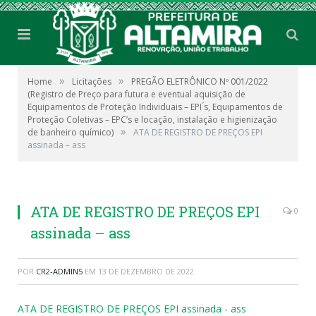
»
»
Home
Licitações
PREGÃO ELETRÔNICO Nº 001/2022
(Registro de Preço para futura e eventual aquisição de
Equipamentos de Proteção Individuais – EPI ́s, Equipamentos de
Proteção Coletivas – EPC’s e locação, instalação e higienização
»
de banheiro químico)
ATA DE REGISTRO DE PREÇOS EPI
assinada – ass
ATA DE REGISTRO DE PREÇOS EPI
0
assinada – ass
POR
CR2-ADMIN5
EM
13 DE DEZEMBRO DE 2022
ATA DE REGISTRO DE PREÇOS EPI assinada - ass