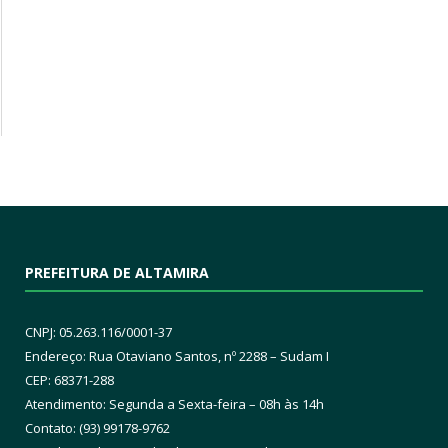
PREFEITURA DE ALTAMIRA
CNPJ: 05.263.116/0001-37
Endereço: Rua Otaviano Santos, nº 2288 – Sudam I
CEP: 68371-288
Atendimento: Segunda a Sexta-feira – 08h às 14h
Contato: (93) 99178-9762