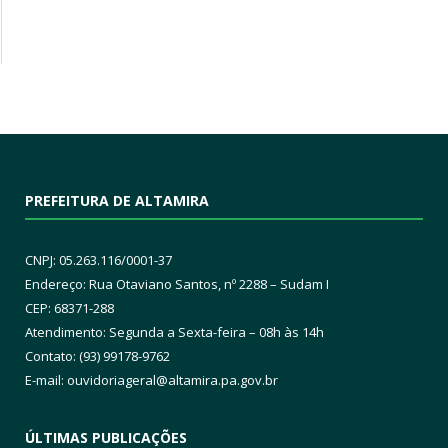
PREFEITURA DE ALTAMIRA
CNPJ: 05.263.116/0001-37
Endereço: Rua Otaviano Santos, nº 2288 – Sudam I
CEP: 68371-288
Atendimento: Segunda a Sexta-feira – 08h às 14h
Contato: (93) 99178-9762
E-mail:
ouvidoriageral@altamira.pa.
gov.br
ÚLTIMAS PUBLICAÇÕES