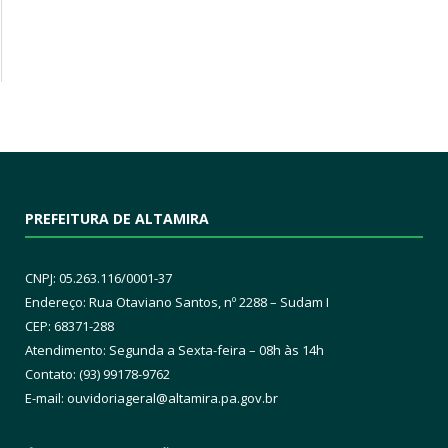
PREFEITURA DE ALTAMIRA
CNPJ: 05.263.116/0001-37
Endereço: Rua Otaviano Santos, nº 2288 – Sudam I
CEP: 68371-288
Atendimento: Segunda a Sexta-feira – 08h às 14h
Contato: (93) 99178-9762
E-mail:
ouvidoriageral@altamira.pa.
gov.br