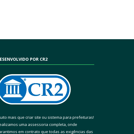
ESENVOLVIDO POR CR2
uito mais que
criar site
ou
sistema para prefeituras
!
ealizamos uma
assessoria
completa, onde
arantimos em contrato que todas as exigências das