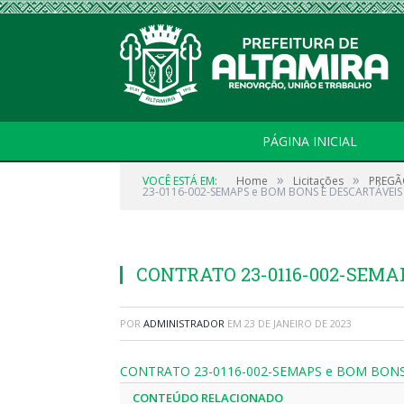
PÁGINA INICIAL
»
»
VOCÊ ESTÁ EM:
Home
Licitações
PREGÃO
23-0116-002-SEMAPS e BOM BONS E DESCARTÁVEIS
CONTRATO 23-0116-002-SEMA
POR
ADMINISTRADOR
EM
23 DE JANEIRO DE 2023
CONTRATO 23-0116-002-SEMAPS e BOM BONS
CONTEÚDO RELACIONADO