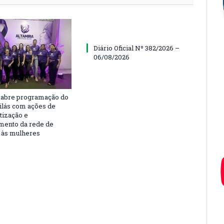
Diário Oficial Nº 382/2026 –
06/08/2026
 abre programação do
ilás com ações de
tização e
imento da rede de
 às mulheres