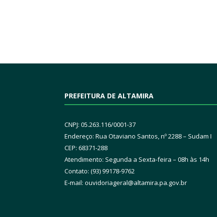
PREFEITURA DE ALTAMIRA
CNPJ: 05.263.116/0001-37
Endereço: Rua Otaviano Santos, nº 2288 – Sudam I
CEP: 68371-288
Atendimento: Segunda a Sexta-feira – 08h às 14h
Contato: (93) 99178-9762
E-mail:
ouvidoriageral@altamira.pa.
gov.br