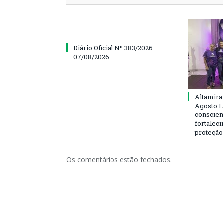
Diário Oficial Nº 383/2026 –
07/08/2026
Altamira
Agosto L
conscien
fortalec
proteção
Os comentários estão fechados.