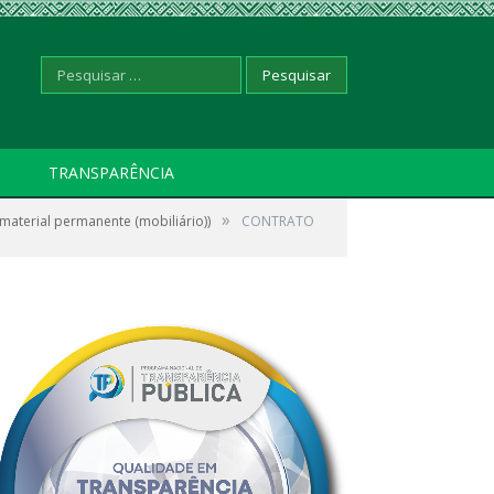
Pesquisar
TRANSPARÊNCIA
»
terial permanente (mobiliário))
por:
CONTRATO