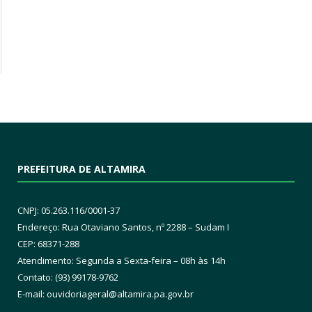
PREFEITURA DE ALTAMIRA
CNPJ: 05.263.116/0001-37
Endereço: Rua Otaviano Santos, nº 2288 – Sudam I
CEP: 68371-288
Atendimento: Segunda a Sexta-feira – 08h às 14h
Contato: (93) 99178-9762
E-mail:
ouvidoriageral@altamira.pa.
gov.br