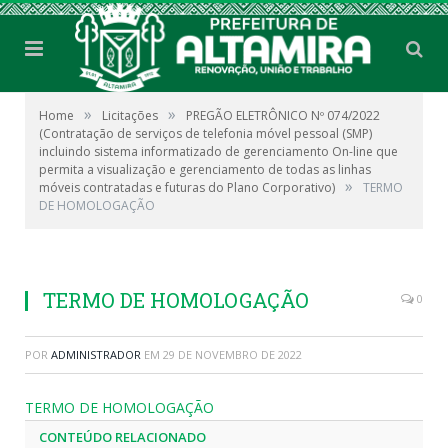
»
»
Home
Licitações
PREGÃO ELETRÔNICO Nº 074/2022
(Contratação de serviços de telefonia móvel pessoal (SMP)
incluindo sistema informatizado de gerenciamento On-line que
permita a visualização e gerenciamento de todas as linhas
»
móveis contratadas e futuras do Plano Corporativo)
TERMO
DE HOMOLOGAÇÃO
TERMO DE HOMOLOGAÇÃO
0
POR
ADMINISTRADOR
EM
29 DE NOVEMBRO DE 2022
TERMO DE HOMOLOGAÇÃO
CONTEÚDO RELACIONADO