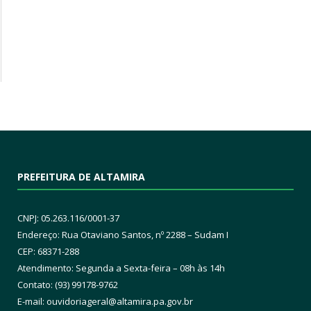
PREFEITURA DE ALTAMIRA
CNPJ: 05.263.116/0001-37
Endereço: Rua Otaviano Santos, nº 2288 – Sudam I
CEP: 68371-288
Atendimento: Segunda a Sexta-feira – 08h às 14h
Contato: (93) 99178-9762
E-mail:
ouvidoriageral@altamira.pa.
gov.br