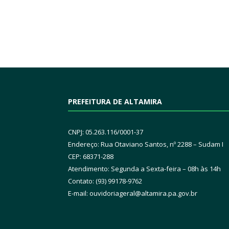
PREFEITURA DE ALTAMIRA
CNPJ: 05.263.116/0001-37
Endereço: Rua Otaviano Santos, nº 2288 – Sudam I
CEP: 68371-288
Atendimento: Segunda a Sexta-feira – 08h às 14h
Contato: (93) 99178-9762
E-mail:
ouvidoriageral@altamira.pa.
gov.br