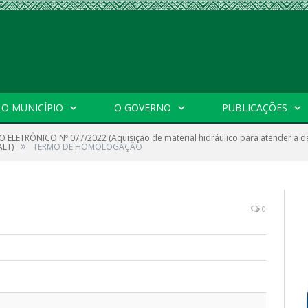
O MUNICÍPIO
O GOVERNO
PUBLICAÇÕES
 ELETRÔNICO Nº 077/2022 (Aquisição de material hidráulico para atender a d
»
ALT)
TERMO DE HOMOLOGAÇÃO
0