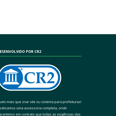
ESENVOLVIDO POR CR2
uito mais que
criar site
ou
sistema para prefeituras
!
ealizamos uma
assessoria
completa, onde
arantimos em contrato que todas as exigências das