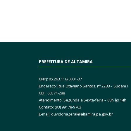
PREFEITURA DE ALTAMIRA
CNPJ: 05.263.116/0001-37
Endereço: Rua Otaviano Santos, nº 2288 – Sudam I
CEP: 68371-288
Atendimento: Segunda a Sexta-feira – 08h às 14h
Contato: (93) 99178-9762
E-mail:
ouvidoriageral@altamira.pa.
gov.br