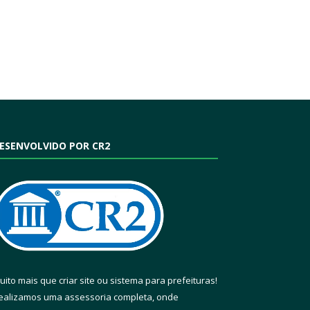
ESENVOLVIDO POR CR2
uito mais que
criar site
ou
sistema para prefeituras
!
ealizamos uma
assessoria
completa, onde