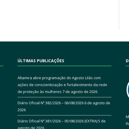
ÚLTIMAS PUBLICAÇÕES
D
Altamira abre programação do Agosto Lilás com
ações de conscientização e fortalecimento da rede
de proteção às mulheres
7 de agosto de 2026
Diário Oficial Nº 382/2026 – 06/08/2026
6 de agosto de
2026
M
Diário Oficial Nº 381/2026 – 05/08/2026 (EXTRA)
5 de
R
agosto de 2026