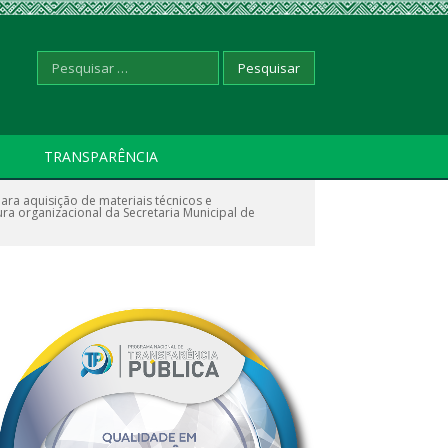
Pesquisar
TRANSPARÊNCIA
ra aquisição de materiais técnicos e
por:
ra organizacional da Secretaria Municipal de