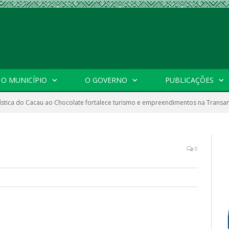
O MUNICÍPIO
O GOVERNO
PUBLICAÇÕES
ística do Cacau ao Chocolate fortalece turismo e empreendimentos na Trans
0