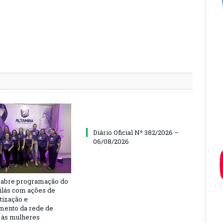
Diário Oficial Nº 382/2026 –
06/08/2026
 abre programação do
ilás com ações de
tização e
imento da rede de
 às mulheres