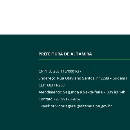
PREFEITURA DE ALTAMIRA
CNPJ: 05.263.116/0001-37
Endereço: Rua Otaviano Santos, nº 2288 – Sudam I
CEP: 68371-288
Atendimento: Segunda a Sexta-feira – 08h às 14h
Contato: (93) 99178-9762
E-mail:
ouvidoriageral@altamira.pa.
gov.br