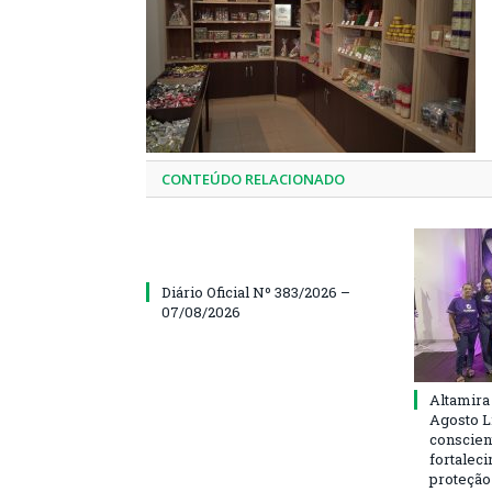
CONTEÚDO RELACIONADO
Diário Oficial Nº 383/2026 –
07/08/2026
Altamira
Agosto L
conscien
fortalec
proteção