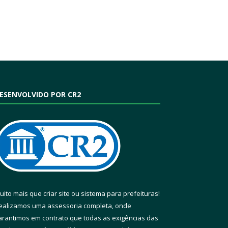
ESENVOLVIDO POR CR2
uito mais que
criar site
ou
sistema para prefeituras
!
ealizamos uma
assessoria
completa, onde
arantimos em contrato que todas as exigências das