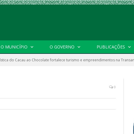
O MUNICÍPIO
O GOVERNO
PUBLICAÇÕES
ística do Cacau ao Chocolate fortalece turismo e empreendimentos na Trans
0