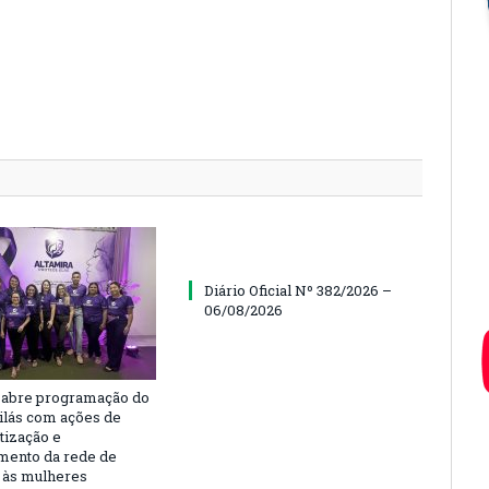
Diário Oficial Nº 382/2026 –
06/08/2026
 abre programação do
ilás com ações de
tização e
imento da rede de
 às mulheres