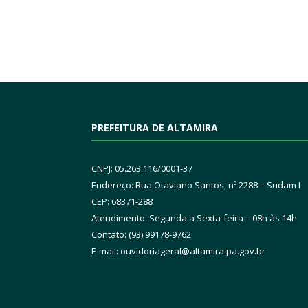
PREFEITURA DE ALTAMIRA
CNPJ: 05.263.116/0001-37
Endereço: Rua Otaviano Santos, nº 2288 – Sudam I
CEP: 68371-288
Atendimento: Segunda a Sexta-feira – 08h às 14h
Contato: (93) 99178-9762
E-mail:
ouvidoriageral@altamira.pa.
gov.br