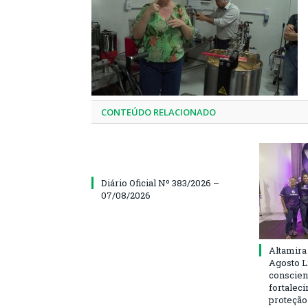
CONTEÚDO RELACIONADO
Diário Oficial Nº 383/2026 –
07/08/2026
Altamira
Agosto L
conscien
fortalec
proteção