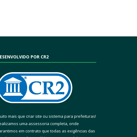
ESENVOLVIDO POR CR2
uito mais que
criar site
ou
sistema para prefeituras
!
ealizamos uma
assessoria
completa, onde
arantimos em contrato que todas as exigências das