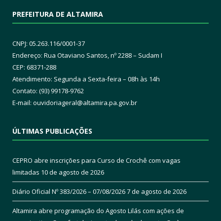
PREFEITURA DE ALTAMIRA
CNPJ: 05.263.116/0001-37
Endereço: Rua Otaviano Santos, nº 2288 – Sudam I
CEP: 68371-288
Atendimento: Segunda a Sexta-feira – 08h às 14h
Contato: (93) 99178-9762
E-mail:
ouvidoriageral@altamira.pa.
gov.br
ÚLTIMAS PUBLICAÇÕES
CEPRO abre inscrições para Curso de Crochê com vagas
limitadas
10 de agosto de 2026
Diário Oficial Nº 383/2026 – 07/08/2026
7 de agosto de 2026
Altamira abre programação do Agosto Lilás com ações de