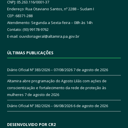
CNPJ: 05.263.116/0001-37
Endereço: Rua Otaviano Santos, nº 2288 – Sudam I
CEP: 68371-288
Atendimento: Segunda a Sexta-feira – 08h às 14h
Contato: (93) 99178-9762
E-mail:
ouvidoriageral@altamira.pa.
gov.br
ÚLTIMAS PUBLICAÇÕES
Diário Oficial Nº 383/2026 – 07/08/2026
7 de agosto de 2026
Altamira abre programação do Agosto Lilás com ações de
conscientização e fortalecimento da rede de proteção às
mulheres
7 de agosto de 2026
Diário Oficial Nº 382/2026 – 06/08/2026
6 de agosto de 2026
DESENVOLVIDO POR CR2