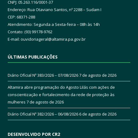
CNPJ: 05.263.116/0001-37
Endereço: Rua Otaviano Santos, nº 2288 – Sudam I
CEP: 68371-288
Atendimento: Segunda a Sexta-feira – 08h às 14h
Contato: (93) 99178-9762
E-mail:
ouvidoriageral@altamira.pa.
gov.br
ÚLTIMAS PUBLICAÇÕES
Diário Oficial Nº 383/2026 – 07/08/2026
7 de agosto de 2026
Altamira abre programação do Agosto Lilás com ações de
conscientização e fortalecimento da rede de proteção às
mulheres
7 de agosto de 2026
Diário Oficial Nº 382/2026 – 06/08/2026
6 de agosto de 2026
DESENVOLVIDO POR CR2