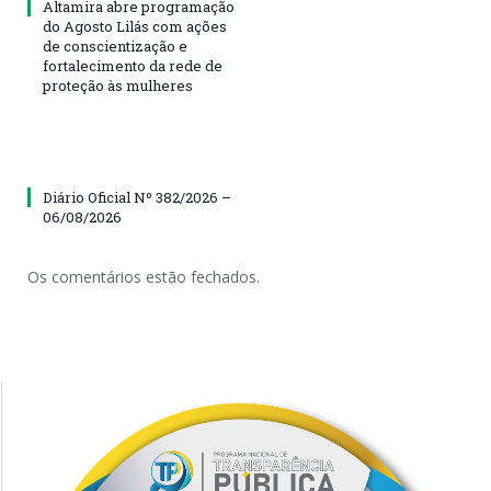
Altamira abre programação
do Agosto Lilás com ações
de conscientização e
fortalecimento da rede de
proteção às mulheres
Diário Oficial Nº 382/2026 –
06/08/2026
Os comentários estão fechados.