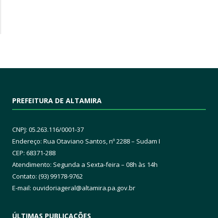
PREFEITURA DE ALTAMIRA
CNPJ: 05.263.116/0001-37
Endereço: Rua Otaviano Santos, nº 2288 – Sudam I
CEP: 68371-288
Atendimento: Segunda a Sexta-feira – 08h às 14h
Contato: (93) 99178-9762
E-mail:
ouvidoriageral@altamira.pa.
gov.br
ÚLTIMAS PUBLICAÇÕES