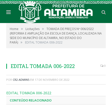
»
»
Home
Licitações
TOMADA DE PREÇOS Nº 006/2022
(REFORMA E AMPLIAÇÃO DA ESCOLA DE DANÇA, LOCALIZADA NA
SEDE DO MUNICÍPIO DE ALTAMIRA, NO ESTADO DO
»
PARÁ)
EDITAL TOMADA 006-2022
EDITAL TOMADA 006-2022
0
POR
CR2-ADMIN5
EM
17 DE NOVEMBRO DE 2022
EDITAL TOMADA 006-2022
CONTEÚDO RELACIONADO