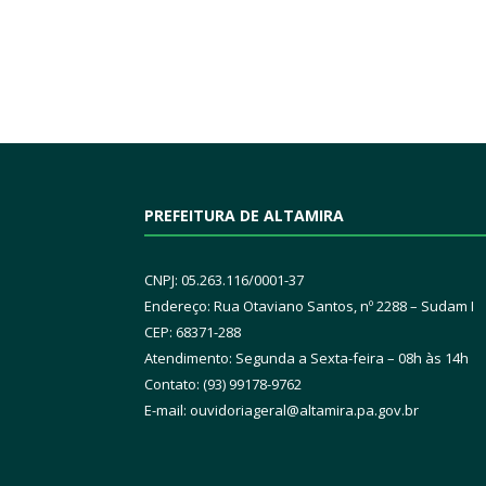
PREFEITURA DE ALTAMIRA
CNPJ: 05.263.116/0001-37
Endereço: Rua Otaviano Santos, nº 2288 – Sudam I
CEP: 68371-288
Atendimento: Segunda a Sexta-feira – 08h às 14h
Contato: (93) 99178-9762
E-mail:
ouvidoriageral@altamira.pa.
gov.br