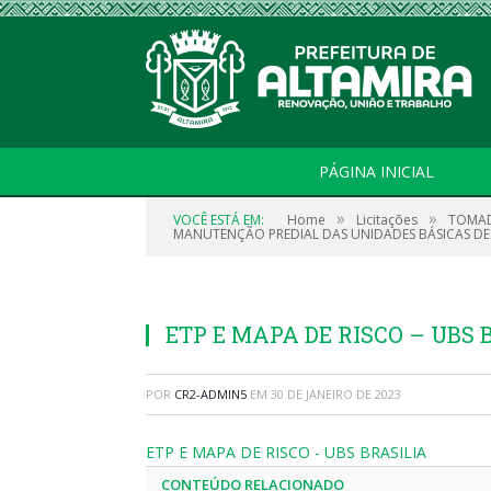
PÁGINA INICIAL
»
»
VOCÊ ESTÁ EM:
Home
Licitações
TOMAD
MANUTENÇÃO PREDIAL DAS UNIDADES BÁSICAS DE SA
ETP E MAPA DE RISCO – UBS 
POR
CR2-ADMIN5
EM
30 DE JANEIRO DE 2023
ETP E MAPA DE RISCO - UBS BRASILIA
CONTEÚDO RELACIONADO