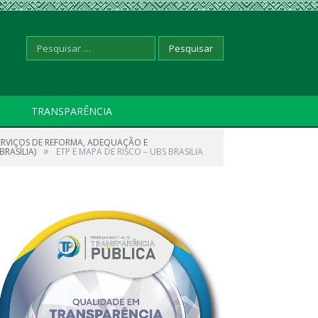
Pesquisar
TRANSPARÊNCIA
ERVIÇOS DE REFORMA, ADEQUAÇÃO E
por:
»
BRASÍLIA)
ETP E MAPA DE RISCO – UBS BRASILIA