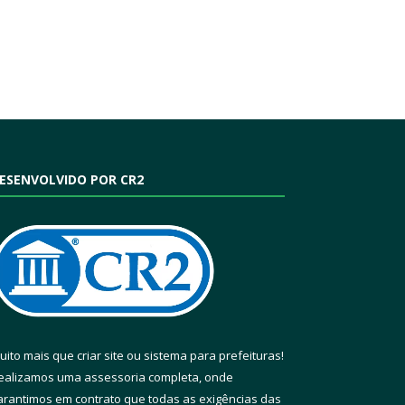
ESENVOLVIDO POR CR2
uito mais que
criar site
ou
sistema para prefeituras
!
ealizamos uma
assessoria
completa, onde
arantimos em contrato que todas as exigências das