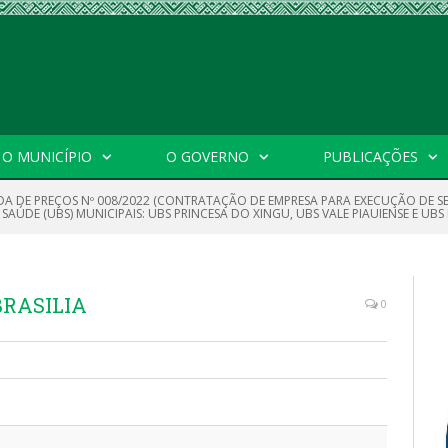
O MUNICÍPIO
O GOVERNO
PUBLICAÇÕES
A DE PREÇOS Nº 008/2022 (CONTRATAÇÃO DE EMPRESA PARA EXECUÇÃO DE S
ÚDE (UBS) MUNICIPAIS: UBS PRINCESA DO XINGU, UBS VALE PIAUIENSE E UBS 
BRASILIA
0